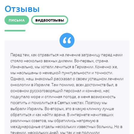
Отзывы
ПИСЬМА
ВИДЕООТЗЫВЫ
Перед тем, как отравиться на лечение заграницу перед нами
стояло несколько важных дилемм. Во-первых, страна.
Изначально, мы хотели лечиться в Германии. Конечно же,
мы наслышаны о немецкой пунктуальности и точности.
Однако, наш знакомый рассказал о своем успешном лечении
онкологии в Израиле. Там помимо, всех достоинств был, в
основном русскоговорящий персонал и кончено, нас
подкупало море и отличная погода, а меня возможность
посетить и помолиться в Святых местах. Поэтому мы
выбрали Израиль. Во-вторых, это в какую клинику лучше
обратиться и как найти врача. В интернете начитавших
различных советов, мы обратились напрямую в
международные отделы нескольких известных больниц. Но в
течении, нескольких дней, мы так и не получили