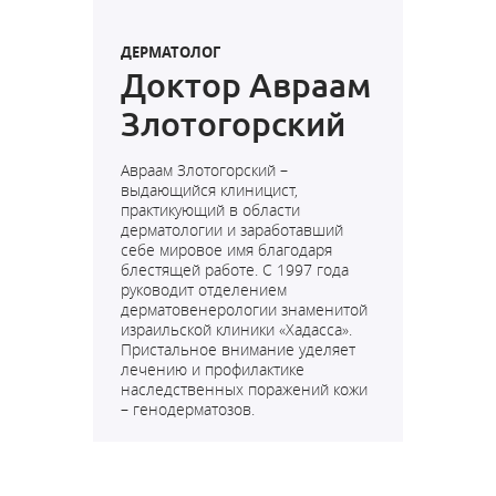
ДЕРМАТОЛОГ
Доктор Авраам
Злотогорский
Авраам Злотогорский –
выдающийся клиницист,
практикующий в области
дерматологии и заработавший
себе мировое имя благодаря
блестящей работе. С 1997 года
руководит отделением
дерматовенерологии знаменитой
израильской клиники «Хадасса».
Пристальное внимание уделяет
лечению и профилактике
наследственных поражений кожи
– генодерматозов.