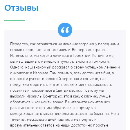
Отзывы
Перед тем, как отравиться на лечение заграницу перед нами
стояло несколько важных дилемм. Во-первых, страна.
Изначально, мы хотели лечиться в Германии. Конечно же,
мы наслышаны о немецкой пунктуальности и точности.
Однако, наш знакомый рассказал о своем успешном лечении
онкологии в Израиле. Там помимо, всех достоинств был, в
основном русскоговорящий персонал и кончено, нас
подкупало море и отличная погода, а меня возможность
посетить и помолиться в Святых местах. Поэтому мы
выбрали Израиль. Во-вторых, это в какую клинику лучше
обратиться и как найти врача. В интернете начитавших
различных советов, мы обратились напрямую в
международные отделы нескольких известных больниц. Но в
течении, нескольких дней, мы так и не получили
вразумительных ответов на наши достаточно простые