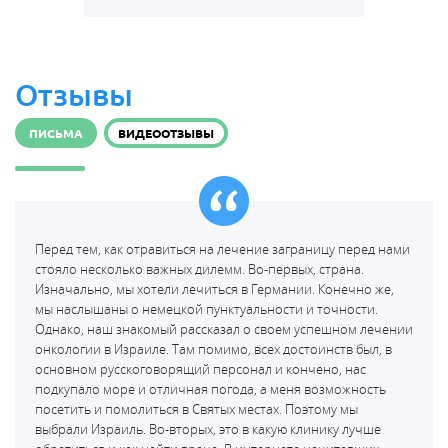
Отзывы
ПИСЬМА
ВИДЕООТЗЫВЫ
Перед тем, как отравиться на лечение заграницу перед нами
стояло несколько важных дилемм. Во-первых, страна.
Изначально, мы хотели лечиться в Германии. Конечно же,
мы наслышаны о немецкой пунктуальности и точности.
Однако, наш знакомый рассказал о своем успешном лечении
онкологии в Израиле. Там помимо, всех достоинств был, в
основном русскоговорящий персонал и кончено, нас
подкупало море и отличная погода, а меня возможность
посетить и помолиться в Святых местах. Поэтому мы
выбрали Израиль. Во-вторых, это в какую клинику лучше