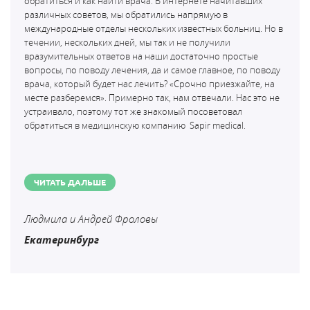
обратиться и как найти врача. В интернете начитавших
различных советов, мы обратились напрямую в
международные отделы нескольких известных больниц. Но в
течении, нескольких дней, мы так и не получили
вразумительных ответов на наши достаточно простые
вопросы, по поводу лечения, да и самое главное, по поводу
врача, который будет нас лечить? «Срочно приезжайте, на
месте разберемся». Примерно так, нам отвечали. Нас это не
устраивало, поэтому тот же знакомый посоветовал
обратиться в медицинскую компанию
Sapir medical.
ЧИТАТЬ ДАЛЬШЕ
Людмила и Андрей Фроловы
Екатеринбург