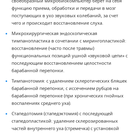
своеобразный микробиокомпьютер берет на себя
функцию приема, обработки и передачи в мозг
поступающих в ухо звуковых колебаний, за счет
чего и происходит восстановление слуха.
Микрохирургическая эндоскопическая
тимпанопластика в сочетании с мирингопластикой:
восстановление (часто после травмы)
функциональных позиций ушной «звуковой цепи» с
последующим восстановлением целостности
барабанной перепонки.
Тимпанотомия: с удалением склеротических бляшек
барабанной перепонки; с иссечением рубцов на
барабанной перепонке (при хронических гнойных
воспалениях среднего уха).
Стапедотомия (стапедэктомия) с последующей
стапедопластикой: удаление склерозированных
частей внутреннего уха (стремечка) с установкой