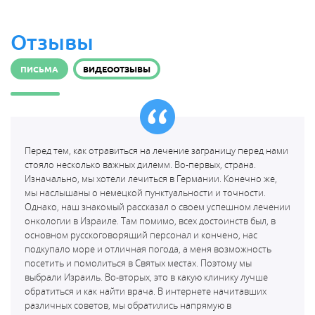
Отзывы
ПИСЬМА
ВИДЕООТЗЫВЫ
Перед тем, как отравиться на лечение заграницу перед нами
стояло несколько важных дилемм. Во-первых, страна.
Изначально, мы хотели лечиться в Германии. Конечно же,
мы наслышаны о немецкой пунктуальности и точности.
Однако, наш знакомый рассказал о своем успешном лечении
онкологии в Израиле. Там помимо, всех достоинств был, в
основном русскоговорящий персонал и кончено, нас
подкупало море и отличная погода, а меня возможность
посетить и помолиться в Святых местах. Поэтому мы
выбрали Израиль. Во-вторых, это в какую клинику лучше
обратиться и как найти врача. В интернете начитавших
различных советов, мы обратились напрямую в