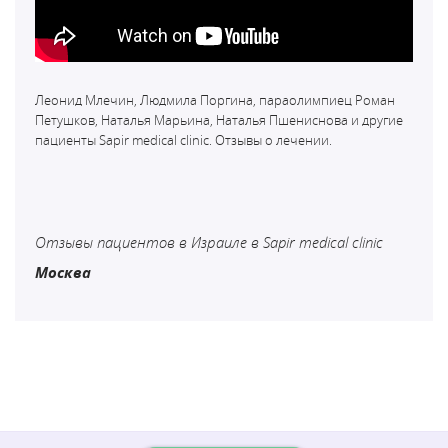
Леонид Млечин, Людмила Поргина, параолимпиец Роман
Петушков, Наталья Марьина, Наталья Пшениснова и другие
пациенты Sapir medical clinic. Отзывы о лечении.
Отзывы пациентов в Израиле в Sapir medical clinic
Москва