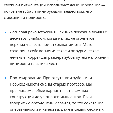
сложной пигментации используют
ламинирование
—
покрытие зуба ламинирующим веществом, его
фиксация и полировка.
Десневая
реконструкция. Техника показана людям
с
десневой улыбкой, когда излишне оголяется
верхняя челюсть при открывании
рта. Метод
сочетает в себе косметическое
и хирургическое
лечение
: коррекция размера зубов путем наложения
виниров и пластика десны.
Протезирование
. При отсутствии зубов или
необходимости смены старых
протезов
, мы
предлагаем любые варианты: от съемных
конструкций до установки
имплантов
. Если
говорить о
ортодонтии
Израиля, то это сочетание
оперативности и качества. Даже в самых сложных