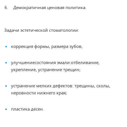
Демократичная
ценовая политика.
Задачи
эстетической стоматологии
:
коррекция
формы, размера
зубов
;
улучшение
состояния
эмали:
отбеливание
,
укрепление,
устранение трещин;
устранение мелких дефектов: трещины, сколы,
неровности нижнего края;
пластика
десен
.