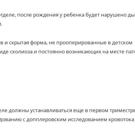
отделе, после рождения у ребенка будет нарушено ды
.
 и скрытая форма, не прооперированные в детском
виде сколиоза и постоянно возникающих на месте па
ле должны устанавливаться еще в первом триместр
едованию с допплеровским исследованием кровотока