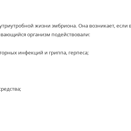
утриутробной жизни эмбриона. Она возникает, если 
ивающийся организм подействовали:
торных инфекций и гриппа, герпеса;
средства;