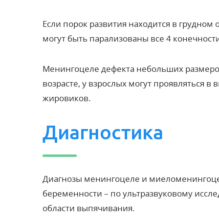
Если порок развития находится в грудном 
могут быть парализованы все 4 конечности
Менингоцеле дефекта небольших размеров
возрасте,
у взрослых
могут проявляться в 
жировиков.
Диагностика
Диагнозы менингоцеле и миеломенингоце
беременности – по ультразвуковому иссл
области выпячивания.