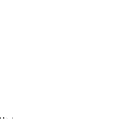
ельно