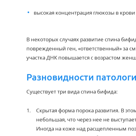
высокая концентрация глюкозы в крови
В некоторых случаях развитие спина бифи
поврежденный ген, «ответственный» за см
участка ДНК повышается с возрастом жен
Разновидности патолог
Существует три вида спина бифида:
Скрытая форма
порока развития. В это
небольшая, что через нее не выступае
Иногда на коже над расщепленным поз