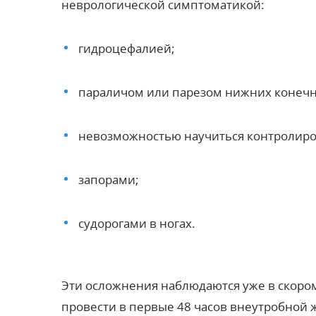
неврологической симптоматикой:
гидроцефалией;
параличом или парезом нижних конечн
невозможностью научиться контролиро
запорами;
судорогами в ногах.
Эти
осложнения
наблюдаются уже в скоро
провести в первые 48 часов внеутробной 