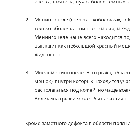
клетка, вмятина, пучок более темных в
Менингоцеле (meninx – «оболочка», cel
только оболочки спинного мозга, меж
Менингоцеле чаще всего находится под 
выглядит как небольшой красный меш
жидкостью.
Миеломенингоцеле. Это грыжа, образ
мешок), внутри которых находится уча
располагаться под кожей, но чаще всег
Величина грыжи может быть различной
Кроме заметного дефекта в области поясни