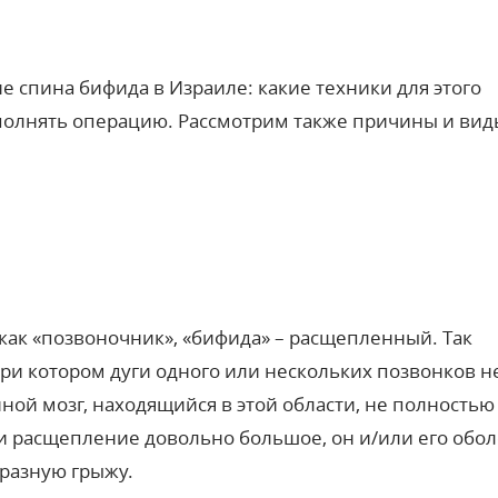
е спина бифида в Израиле
: какие техники для этого
ыполнять
операцию
. Рассмотрим также причины и вид
как «
позвоночник
», «бифида» – расщепленный. Так
при котором дуги одного или нескольких позвонков н
ной мозг
, находящийся в этой области, не полностью
ли
расщепление
довольно большое, он и/или его обо
бразную грыжу.