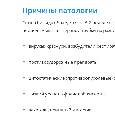
Причины патологии
Спина бифида образуется на 3-й неделе вн
период смыкания нервной трубки на разв
вирусы: краснухи, возбудители респира
противосудорожные препараты;
цитостатические (противоопухолевые) 
низкий уровень фолиевой кислоты;
алкоголь, принятый матерью;