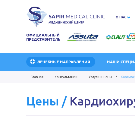
SAPIR
MEDICAL CLINIC
О НАС
МЕДИЦИНСКИЙ ЦЕНТР
ОФИЦИАЛЬНЫЙ
ПРЕДСТАВИТЕЛЬ
ЛЕЧЕБНЫЕ НАПРАВЛЕНИЯ
НАШИ СПЕЦИ
Главная
—
Консультации
—
Услуги и цены
/
Кардиох
Цены
/
Кардиохир