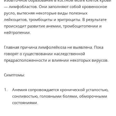
избыточное образование в костном мозге клеток крови
— лимфобластов. Они заполняют собой кровеносное
русло, вытесняя некоторые виды полезных
лейкоцитов, тромбоциты и эритроциты. В результате
происходит развитие анемии, тромбоцитопении и
нейтропении.
Главная причина лимфолейкоза не выявлена. Пока
говорят о существовании наследственной
предрасположенности и влиянии некоторых вирусов.
Симптомы:
Анемия сопровождается хронической усталостью,
сонливостью, головными болями, обморочными
состояниями.