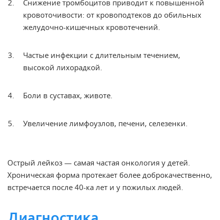
Снижение тромбоцитов приводит к повышенной
кровоточивости: от кровоподтеков до обильных
желудочно-кишечных кровотечений.
Частые инфекции с длительным течением,
высокой
лихорадкой.
Боли в суставах, животе.
Увеличение лимфоузлов, печени, селезенки.
Острый
лейкоз
— самая частая онкология
у детей
.
Хроническая
форма протекает более доброкачественно,
встречается после 40-ка лет и
у пожилых
людей.
Диагностика