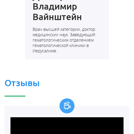
Владимир
Вайнштейн
Врач высшей категории, доктор
медицинских наук. Заведующий
гематологическим отделением
гематологической клиники в
Иерусалиме.
Отзывы