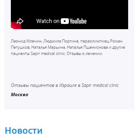
Леонид Млечин, Людмила Поргина, параолимпиец Роман
Петушков, Наталья Марьина, Наталья Пшениснова и другие
пациенты Sapir medical clinic. Отзывы о лечении.
Отзывы пациентов в Израиле в Sapir medical clinic
Москва
Новости