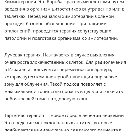
Химиотерапия
. Это борьба с раковыми клетками путем
введения в организм цитостатиков внутривенно или в
таблетках. Перед началом химиотерапии больной
проходит базовое обследование. При наличии
отклонений, проводится терапия сопутствующих
патологий и подготовка организма к химиотерапии.
Лучевая терапия
. Назначается в случае выявления
очага роста злокачественных клеток. Для радиолечения
в Израиле используется современная аппаратура,
которая путем компьютерной навигации определяет
зону для облучения. Такой подход позволяет с
максимальной точностью попасть в цель и исключить
побочное действие на здоровую ткань.
Таргетная терапия
— новое слово в лечении лейкемии.
Это введение моноклональных
антител
, которые
подбираются индивидуально для каждого пациента в