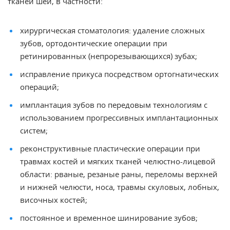
тканей шеи, в частности:
хирургическая стоматология: удаление сложных
зубов, ортодонтические операции при
ретинированных (непрорезывающихся) зубах;
исправление прикуса посредством ортогнатических
операций;
имплантация зубов по передовым технологиям с
использованием прогрессивных имплантационных
систем;
реконструктивные пластические операции при
травмах костей и мягких тканей челюстно-лицевой
области: рваные, резаные раны, переломы верхней
и нижней челюсти, носа, травмы скуловых, лобных,
височных костей;
постоянное и временное шинирование зубов;