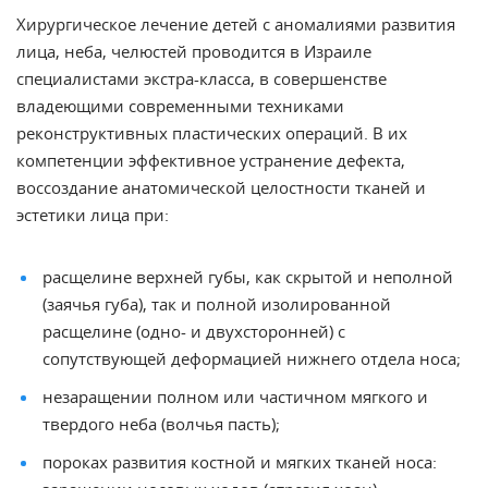
Хирургическое лечение детей с аномалиями развития
лица, неба, челюстей проводится в Израиле
специалистами экстра-класса, в совершенстве
владеющими современными техниками
реконструктивных пластических операций. В их
компетенции эффективное устранение дефекта,
воссоздание анатомической целостности тканей и
эстетики лица при:
расщелине верхней губы, как скрытой и неполной
(заячья губа), так и полной изолированной
расщелине (одно- и двухсторонней) с
сопутствующей деформацией нижнего отдела носа;
незаращении полном или частичном мягкого и
твердого неба (волчья пасть);
пороках развития костной и мягких тканей носа: