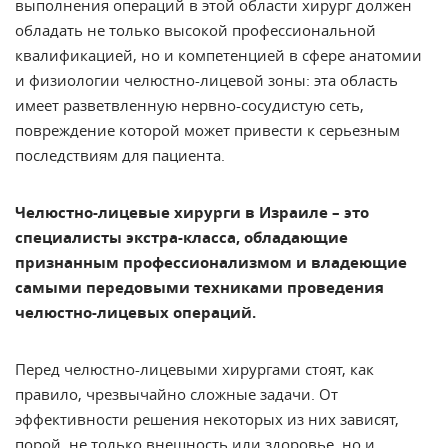
выполнения операций в этой области хирург должен
обладать не только высокой профессиональной
квалификацией, но и компетенцией в сфере анатомии
и физиологии челюстно-лицевой зоны: эта область
имеет разветвленную нервно-сосудистую сеть,
повреждение которой может привести к серьезным
последствиям для пациента.
Челюстно-лицевые хирурги в Израиле – это
специалисты экстра-класса, обладающие
признанным профессионализмом и владеющие
самыми передовыми техниками проведения
челюстно-лицевых операций.
Перед челюстно-лицевыми хирургами стоят, как
правило, чрезвычайно сложные задачи. От
эффективности решения некоторых из них зависят,
порой, не только внешность или здоровье, но и