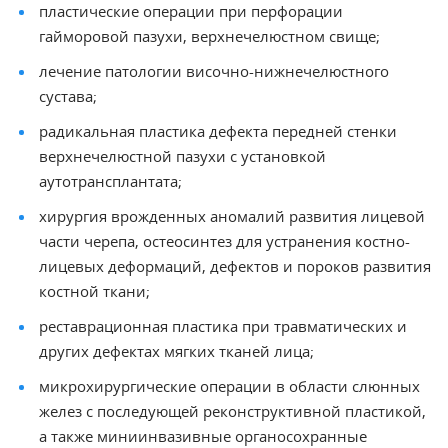
пластические операции при перфорации
гайморовой пазухи, верхнечелюстном свище;
лечение патологии височно-нижнечелюстного
сустава;
радикальная пластика дефекта передней стенки
верхнечелюстной пазухи с установкой
аутотрансплантата;
хирургия врожденных аномалий развития лицевой
части черепа, остеосинтез для устранения костно-
лицевых деформаций, дефектов и пороков развития
костной ткани;
реставрационная пластика при травматических и
других дефектах мягких тканей лица;
микрохирургические операции в области слюнных
желез с последующей реконструктивной пластикой,
а также миниинвазивные органосохранные