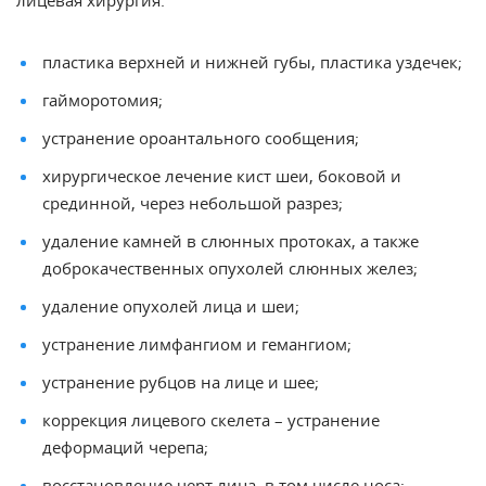
лицевая хирургия:
пластика верхней и нижней губы, пластика уздечек;
гайморотомия;
устранение ороантального сообщения;
хирургическое лечение кист шеи, боковой и
срединной, через небольшой разрез;
удаление камней в слюнных протоках, а также
доброкачественных опухолей слюнных желез;
удаление опухолей лица и шеи;
устранение лимфангиом и гемангиом;
устранение рубцов на лице и шее;
коррекция лицевого скелета – устранение
деформаций черепа;
восстановление черт лица, в том числе носа;