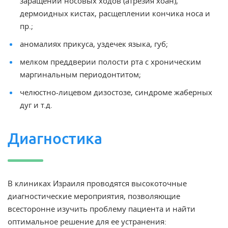
заращении носовых ходов (атрезия хоан),
дермоидных кистах, расщеплении кончика носа и
пр.;
аномалиях прикуса, уздечек языка, губ;
мелком преддверии полости рта с хроническим
маргинальным периодонтитом;
челюстно-лицевом дизостозе, синдроме жаберных
дуг и т.д.
Диагностика
В клиниках Израиля проводятся высокоточные
диагностические мероприятия, позволяющие
всесторонне изучить проблему пациента и найти
оптимальное решение для ее устранения: