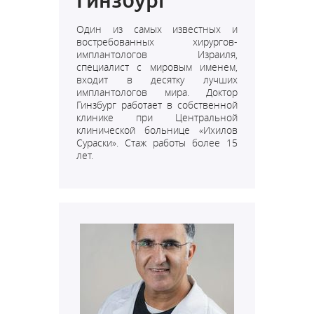
Гинзбург
Один из самых известных и
востребованных хирургов-
имплантологов Израиля,
специалист с мировым именем,
входит в десятку лучших
имплантологов мира.
Доктор
Гинзбург работает в собственной
клинике при Центральной
клинической больнице «
Ихилов
Сураски
».
Стаж работы более 15
лет.