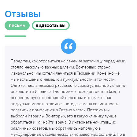
Отзывы
ПИСЬМА
ВИДЕООТЗЫВЫ
Перед тем, как отравиться на лечение заграницу перед нами
стояло несколько важных дилемм. Во-первых, страна.
Изначально, мы хотели лечиться в Германии. Конечно же,
мы наслышаны о немецкой пунктуальности и точности.
Однако, наш знакомый рассказал о своем успешном лечении
онкологии в Израиле. Там помимо, всех достоинств был, в
основном русскоговорящий персонал и кончено, нас
подкупало море и отличная погода, а меня возможность
посетить и помолиться в Святых местах. Поэтому мы
выбрали Израиль. Во-вторых, это в какую клинику лучше
обратиться и как найти врача. В интернете начитавших
различных советов, мы обратились напрямую в
международные отделы нескольких известных больниц. Но в