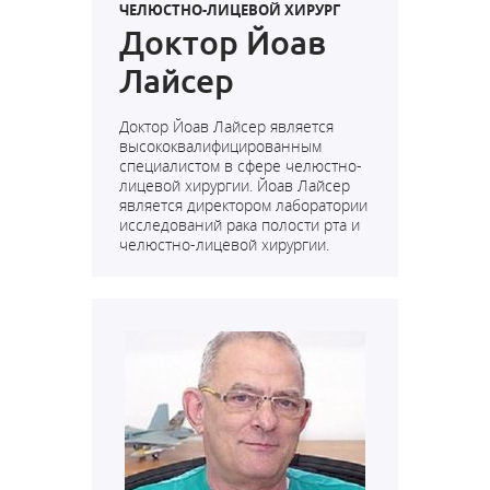
ЧЕЛЮСТНО-ЛИЦЕВОЙ ХИРУРГ
Доктор Йоав
Лайсер
Доктор Йоав Лайсер является
высококвалифицированным
специалистом в сфере челюстно-
лицевой хирургии.
Йоав Лайсер
является директором лаборатории
исследований рака полости рта и
челюстно-лицевой хирургии.