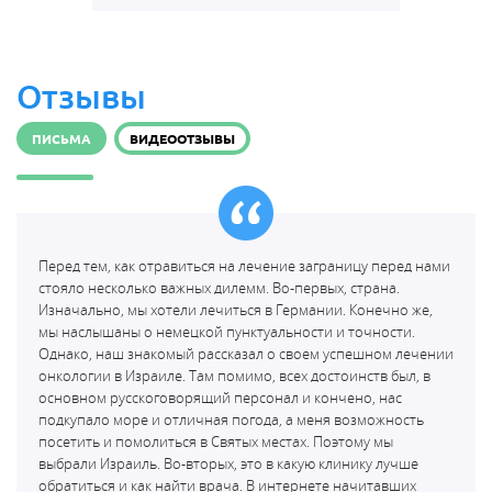
Отзывы
ПИСЬМА
ВИДЕООТЗЫВЫ
Перед тем, как отравиться на лечение заграницу перед нами
стояло несколько важных дилемм. Во-первых, страна.
Изначально, мы хотели лечиться в Германии. Конечно же,
мы наслышаны о немецкой пунктуальности и точности.
Однако, наш знакомый рассказал о своем успешном лечении
онкологии в Израиле. Там помимо, всех достоинств был, в
основном русскоговорящий персонал и кончено, нас
подкупало море и отличная погода, а меня возможность
посетить и помолиться в Святых местах. Поэтому мы
выбрали Израиль. Во-вторых, это в какую клинику лучше
обратиться и как найти врача. В интернете начитавших