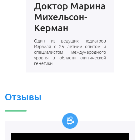
Доктор Марина
Михельсон-
Керман
Один из ведущих педиатров
Израиля с 25 летним опытом и
специалистом международного
уровня в области клинической
генетики.
Отзывы