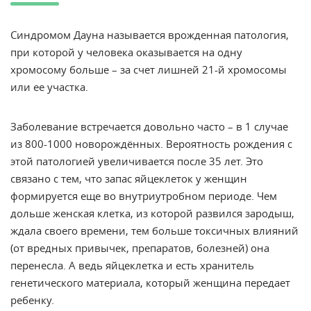
Синдромом Дауна называется врожденная
патология
,
при которой у человека оказывается на одну
хромосому
больше – за счет лишней 21-й хромосомы
или ее участка.
Заболевание встречается довольно часто – в 1 случае
из 800-1000
новорождённых
. Вероятность рождения с
этой патологией увеличивается после 35 лет. Это
связано с тем, что запас яйцеклеток у женщин
формируется еще во внутриутробном периоде. Чем
дольше женская клетка, из которой развился зародыш,
ждала своего времени, тем больше токсичных влияний
(от вредных привычек, препаратов, болезней) она
перенесла. А ведь яйцеклетка и есть хранитель
генетического материала, который женщина передает
ребенку.