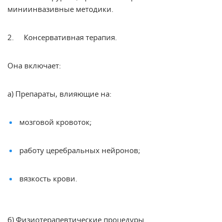
миниинвазивные методики.
2. Консервативная
терапия
.
Она включает:
а) Препараты, влияющие на:
мозговой кровоток;
работу церебральных нейронов;
вязкость крови.
б) Физиотерапевтические процедуры.