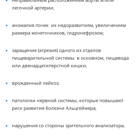
неправильным расположением аорты и/или
легочной артерии;
аномалия почек: их недоразвитием, увеличением
размера мочеточников, гидронефрозом;
заращение (атрезия) одного из отделов
пищеварительной системы: в основном, пищевода
или двенадцатиперстной кишки;
врожденный лейкоз;
патологии нервной системы, которые повышают
риск развития болезни Альцгеймера;
нарушения со стороны зрительного анализатора;