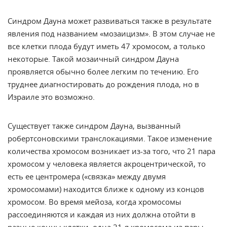
Синдром Дауна может развиваться также в результате
явления под названием «мозаицизм». В этом случае не
все клетки плода будут иметь 47 хромосом, а только
некоторые. Такой мозаичный синдром Дауна
проявляется обычно более легким по течению. Его
труднее диагностировать до рождения плода, но в
Израиле это возможно.
Существует также синдром Дауна, вызванный
робертсоновскими транслокациями. Такое изменение
количества хромосом возникает из-за того, что 21 пара
хромосом у человека является акроцентрической, то
есть ее центромера («связка» между двумя
хромосомами) находится ближе к одному из концов
хромосом. Во время мейоза, когда хромосомы
рассоединяются и каждая из них должна отойти в