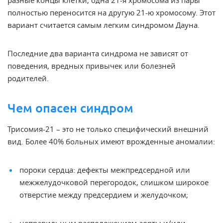
разные концы клетки, одна 21-я хромосома из пары
полностью переносится на другую 21-ю хромосому. Этот
вариант считается самым легким синдромом Дауна.
Последние два варианта синдрома не зависят от
поведения, вредных привычек или болезней
родителей
.
Чем опасен синдром
Трисомия-21 – это не только специфический внешний
вид. Более 40% больных имеют врожденные аномалии:
пороки сердца: дефекты межпредсердной или
межжелудочковой перегородок, слишком широкое
отверстие между предсердием и желудочком;