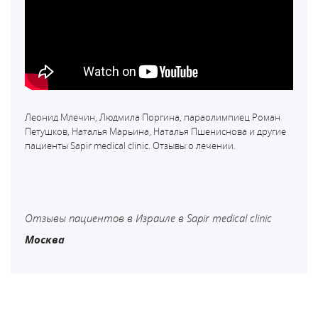
Леонид Млечин, Людмила Поргина, параолимпиец Роман
Петушков, Наталья Марьина, Наталья Пшениснова и другие
пациенты Sapir medical clinic. Отзывы о лечении.
Отзывы пациентов в Израиле в Sapir medical clinic
Москва