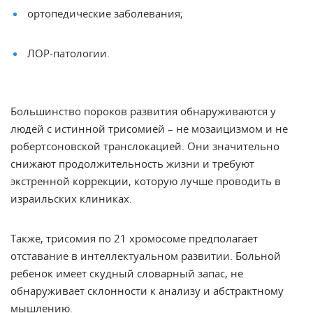
ортопедические заболевания;
ЛОР-патологии.
Большинство пороков развития обнаруживаются у
людей с истинной трисомией – не мозаицизмом и не
робертсоновской транслокацией. Они значительно
снижают
продолжительность жизни
и требуют
экстренной коррекции, которую лучше проводить в
израильских клиниках.
Также, трисомия по 21 хромосоме предполагает
отставание в интеллектуальном
развитии
. Больной
ребенок
имеет скудный словарный запас, не
обнаруживает склонности к анализу и абстрактному
мышлению.