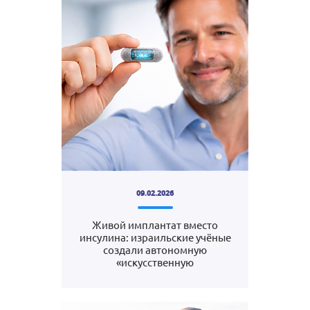
09.02.2026
Живой имплантат вместо
инсулина: израильские учёные
создали автономную
«искусственную
поджелудочную железу»