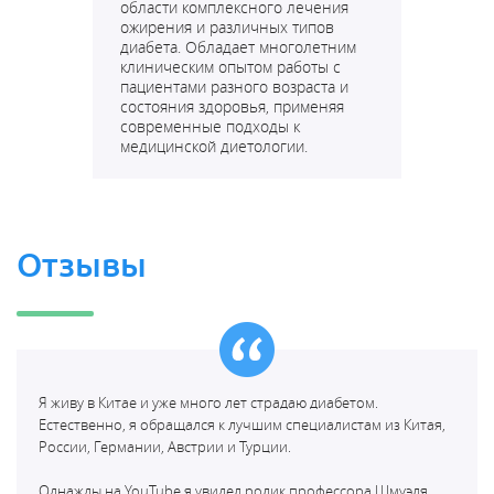
области комплексного лечения
ожирения и различных типов
диабета. Обладает многолетним
клиническим опытом работы с
пациентами разного возраста и
состояния здоровья, применяя
современные подходы к
медицинской диетологии.
Отзывы
Я живу в Китае и уже много лет страдаю диабетом.
Естественно, я обращался к лучшим специалистам из Китая,
России, Германии, Австрии и Турции.
Однажды на YouTube я увидел ролик профессора Шмуэля