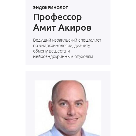
ЭНДОКРИНОЛОГ
Профессор
Амит Акиров
Ведущий израильский специалист
по эндокринологии, диабету,
обмену веществ и
нейроэндокринным опухолям.