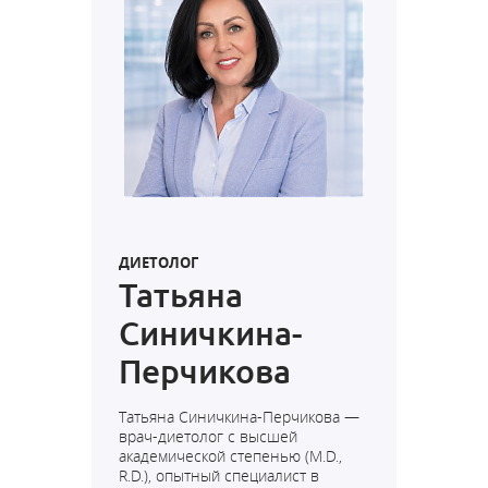
ДИЕТОЛОГ
Татьяна
Синичкина-
Перчикова
Татьяна Синичкина-Перчикова —
врач-диетолог с высшей
академической степенью (M.D.,
R.D.), опытный специалист в