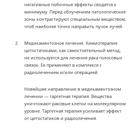
негативные
побочные эффекты сводятся к
минимуму.
Перед облучением патологические
зоны
контрастируют специальным веществом,
чтоб наиболее точно направить пучок
лучей.
Медикаментозное
лечение. Химиотерапия
цитостатиками,
как самостоятельный метод,
не используется
для лечения рака голосовых
связок. Ее
применяют в комплексе с
радиолечением
и/или операцией.
Новейшее направление в медикаментозном
лечении — таргетная терапия. Вещества
уничтожают раковые клетки на молекулярном
уровне. Таргетная терапия усиливает эффект
от цитостатиков и радиолечения.