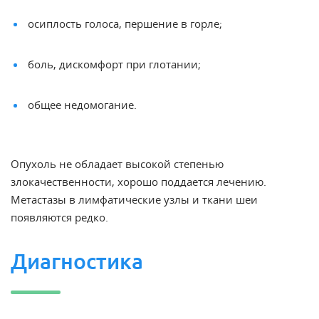
осиплость
голоса, першение в горле;
боль,
дискомфорт при глотании;
общее недомогание.
Опухоль не обладает высокой степенью
злокачественности, хорошо поддается лечению.
Метастазы
в лимфатические
узлы
и ткани шеи
появляются редко.
Диагностика