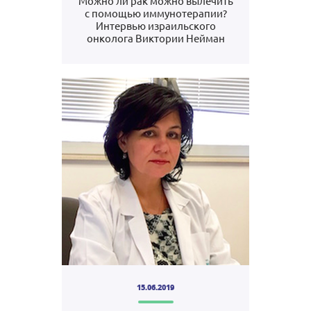
Можно ли рак можно вылечить
с помощью иммунотерапии?
Интервью израильского
онколога Виктории Нейман
15.06.2019