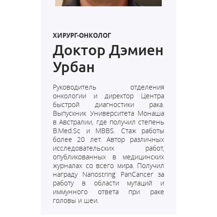
ХИРУРГ-ОНКОЛОГ
Доктор Дэмиен
Урбан
Руководитель отделения
онкологии и директор Центра
быстрой диагностики рака.
Выпускник Университета Монаша
в Австралии, где получил степень
B.Med.Sc и MBBS. Стаж работы
более 20 лет. Автор различных
исследовательских работ,
опубликованных в медицинских
журналах со всего мира. Получил
награду Nanostring PanCancer за
работу в области мутаций и
иммунного ответа при раке
головы и шеи.