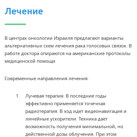
Лечение
В
центрах
онкологии Израиля
предлагают варианты
альтернативных схем
лечения рака голосовых связок
. В
работе доктора опираются на американские протоколы
медицинской помощи.
Современные направления лечения:
Лучевая
терапия. В последние годы
эффективно
применяется точечная
радиотерапия. В
ход идет видеонавигация и
линейные
ускорители. Техника дает
возможность
получения минимальной, но
действенной
дозы облучения. При этом