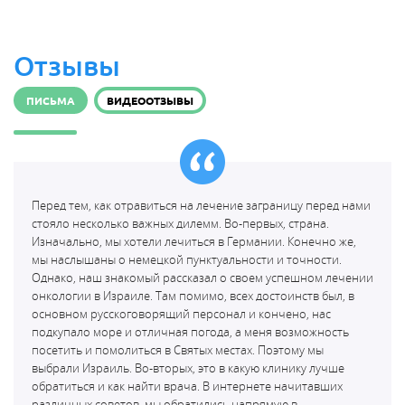
Отзывы
ПИСЬМА
ВИДЕООТЗЫВЫ
Перед тем, как отравиться на лечение заграницу перед нами
стояло несколько важных дилемм. Во-первых, страна.
Изначально, мы хотели лечиться в Германии. Конечно же,
мы наслышаны о немецкой пунктуальности и точности.
Однако, наш знакомый рассказал о своем успешном лечении
онкологии в Израиле. Там помимо, всех достоинств был, в
основном русскоговорящий персонал и кончено, нас
подкупало море и отличная погода, а меня возможность
посетить и помолиться в Святых местах. Поэтому мы
выбрали Израиль. Во-вторых, это в какую клинику лучше
обратиться и как найти врача. В интернете начитавших
различных советов, мы обратились напрямую в