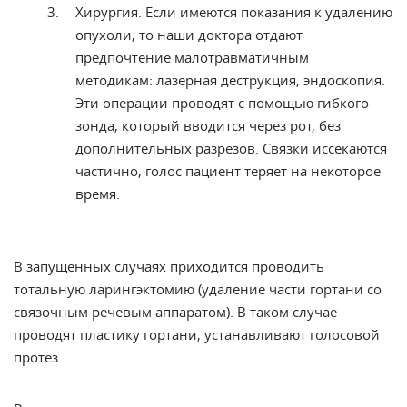
Хирургия.
Если имеются показания к удалению
опухоли
,
то наши доктора отдают
предпочтение малотравматичным
методикам:
лазерная
деструкция, эндоскопия.
Эти операции
проводят с помощью гибкого
зонда,
который вводится через рот, без
дополнительных разрезов. Связки
иссекаются
частично, голос пациент
теряет на некоторое
время.
В запущенных случаях приходится проводить
тотальную ларингэктомию (удаление части гортани со
связочным речевым аппаратом). В таком случае
проводят пластику гортани, устанавливают голосовой
протез.