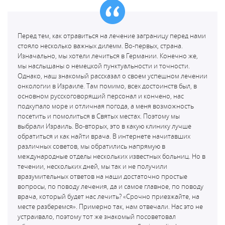
Перед тем, как отравиться на лечение заграницу перед нами
стояло несколько важных дилемм. Во-первых, страна.
Изначально, мы хотели лечиться в Германии. Конечно же,
мы наслышаны о немецкой пунктуальности и точности.
Однако, наш знакомый рассказал о своем успешном лечении
онкологии в Израиле. Там помимо, всех достоинств был, в
основном русскоговорящий персонал и кончено, нас
подкупало море и отличная погода, а меня возможность
посетить и помолиться в Святых местах. Поэтому мы
выбрали Израиль. Во-вторых, это в какую клинику лучше
обратиться и как найти врача. В интернете начитавших
различных советов, мы обратились напрямую в
международные отделы нескольких известных больниц. Но в
течении, нескольких дней, мы так и не получили
вразумительных ответов на наши достаточно простые
вопросы, по поводу лечения, да и самое главное, по поводу
врача, который будет нас лечить? «Срочно приезжайте, на
месте разберемся». Примерно так, нам отвечали. Нас это не
устраивало, поэтому тот же знакомый посоветовал