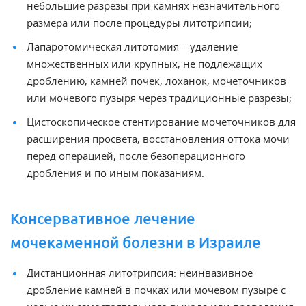
небольшие разрезы при камнях незначительного
размера или после процедуры литотрипсии;
Лапаротомическая литотомия – удаление
множественных или крупных, не подлежащих
дроблению, камней почек, лоханок, мочеточников
или мочевого пузыря через традиционные разрезы;
Цистоскопическое стентирование мочеточников для
расширения просвета, восстановления оттока мочи
перед операцией, после безоперационного
дробления и по иным показаниям.
Консервативное лечение
мочекаменной болезни в Израиле
Дистанционная литотрипсия: неинвазивное
дробление камней в почках или мочевом пузыре с