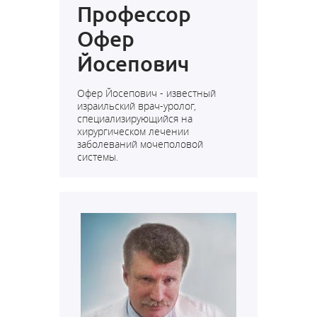
Профессор
Офер
Йосепович
Офер Йосепович - известный
израильский врач-уролог,
специализирующийся на
хирургическом лечении
заболеваний мочеполовой
системы.