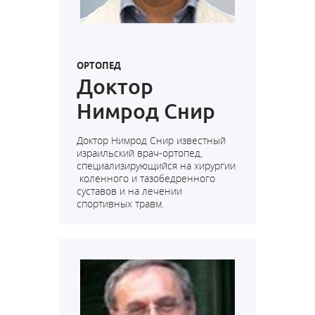
ОРТОПЕД
Доктор
Нимрод Снир
Доктор Нимрод Снир известный
израильский врач-ортопед,
специализирующийся на хирургии
коленного и тазобедренного
суставов и на лечении
спортивных травм.