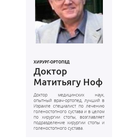
ХИРУРГ-ОРТОПЕД
Доктор
Матитьягу Ноф
Доктор медицинских наук,
о
пытный врач-ортопед, лучший в
Израиле специалист по лечению
голеностопного сустава и в целом
по хирургии стопы, возглавляет
подразделение хирургии стопы и
голеностопного сустава.