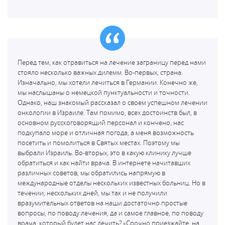
Перед тем, как отравиться на лечение заграницу перед нами
стояло несколько важных дилемм. Во-первых, страна.
Изначально, мы хотели лечиться в Германии. Конечно же,
мы наслышаны о немецкой пунктуальности и точности.
Однако, наш знакомый рассказал о своем успешном лечении
онкологии в Израиле. Там помимо, всех достоинств был, в
основном русскоговорящий персонал и кончено, нас
подкупало море и отличная погода, а меня возможность
посетить и помолиться в Святых местах. Поэтому мы
выбрали Израиль. Во-вторых, это в какую клинику лучше
обратиться и как найти врача. В интернете начитавших
различных советов, мы обратились напрямую в
международные отделы нескольких известных больниц. Но в
течении, нескольких дней, мы так и не получили
вразумительных ответов на наши достаточно простые
вопросы, по поводу лечения, да и самое главное, по поводу
врача, который будет нас лечить? «Срочно приезжайте, на