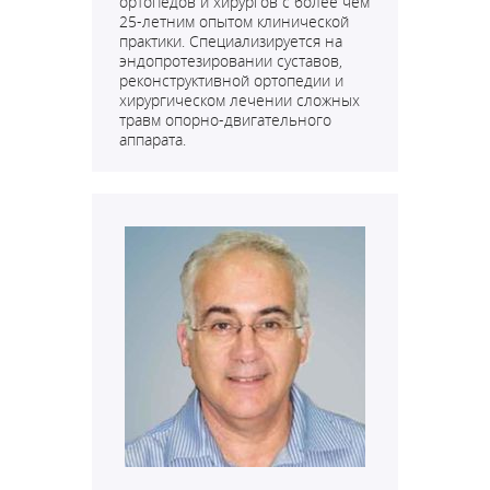
ортопедов и хирургов с более чем
25-летним опытом клинической
практики. Специализируется на
эндопротезировании суставов,
реконструктивной ортопедии и
хирургическом лечении сложных
травм опорно-двигательного
аппарата.