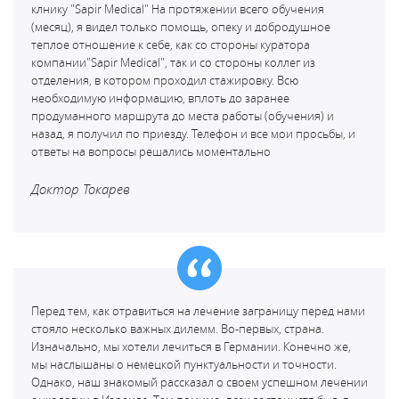
клнику "Sapir Medical" На протяжении всего обучения
(месяц), я видел только помощь, опеку и добродушное
теплое отношение к себе, как со стороны куратора
компании"Sapir Medical", так и со стороны коллег из
отделения, в котором проходил стажировку. Всю
необходимую информацию, вплоть до заранее
продуманного маршрута до места работы (обучения) и
назад, я получил по приезду. Телефон и все мои просьбы, и
ответы на вопросы решались моментально
Доктор Токарев
Перед тем, как отравиться на лечение заграницу перед нами
стояло несколько важных дилемм. Во-первых, страна.
Изначально, мы хотели лечиться в Германии. Конечно же,
мы наслышаны о немецкой пунктуальности и точности.
Однако, наш знакомый рассказал о своем успешном лечении