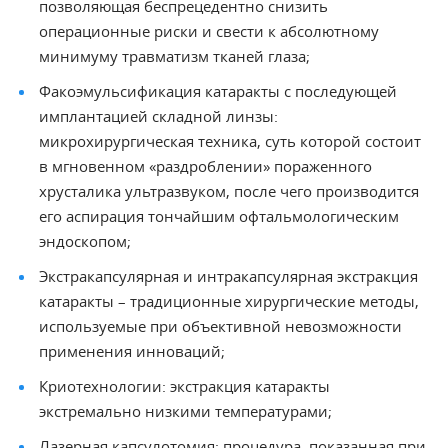
позволяющая беспрецедентно снизить
операционные риски и свести к абсолютному
минимуму травматизм тканей глаза;
Факоэмульсификация катаракты с последующей
имплантацией складной линзы:
микрохирургическая техника, суть которой состоит
в мгновенном «раздроблении» пораженного
хрусталика ультразвуком, после чего производится
его аспирация тончайшим офтальмологическим
эндоскопом;
Экстракапсулярная и интракапсулярная экстракция
катаракты – традиционные хирургические методы,
используемые при объективной невозможности
применения инноваций;
Криотехнологии: экстракция катаракты
экстремально низкими температурами;
Лазерная капсулотомия: процедура, показанная при