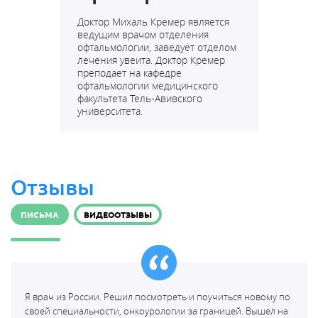
Доктор Михаль Кремер является
ведущим врачом отделения
офтальмологии, заведует отделом
лечения увеита
. Доктор Кремер
преподает на кафедре
офтальмологии медицинского
факультета Тель-Авивского
университета.
Отзывы
ПИСЬМА
ВИДЕООТЗЫВЫ
Я врач из России. Решил посмотреть и поучиться новому по
своей специальности, онкоурологии за границей. Вышел на