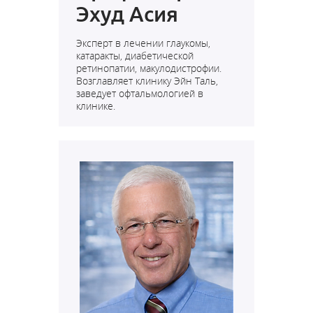
Эхуд Асия
Эксперт в лечении глаукомы,
катаракты, диабетической
ретинопатии, макулодистрофии.
Возглавляет клинику Эйн Таль,
заведует офтальмологией в
клинике.