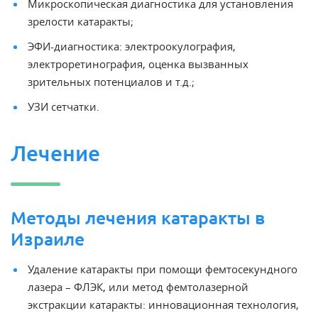
Микроскопическая диагностика для установления
зрелости катаракты;
ЭФИ-диагностика: электроокулография,
электроретинография, оценка вызванных
зрительных потенциалов и т.д.;
УЗИ
сетчатки
.
Лечение
Методы лечения катаракты в
Израиле
Удаление катаракты при помощи фемтосекундного
лазера – ФЛЭК, или метод фемтолазерной
экстракции катаракты: инновационная технология,