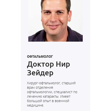
ОФТАЛЬМОЛОГ
Доктор Нир
Зейдер
Хирург-офтальмолог, с
тарший
врач отделения
офтальмологии,
специалист по
лечению катаракты. Имеет
большой опыт в военной
медицине.