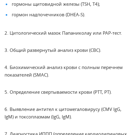
гормоны щитовидной железы (TSH, Т4);
гормон надпочечников (DHEA-S).
2. Цитологический мазок Папаниколау или PAP-тест.
3. Общий развернутый анализ крови (CBC).
4. Биохимический анализ крови с полным перечнем
показателей (SMAC).
5. Определение свертываемости крови (PTT, PT).
6. Выявление антител к цитомегаловирусу (CMV IgG,
IgM) и токсоплазмам (IgG, IgM).
7. Диагностика ИППП (определение кардиолипиновых