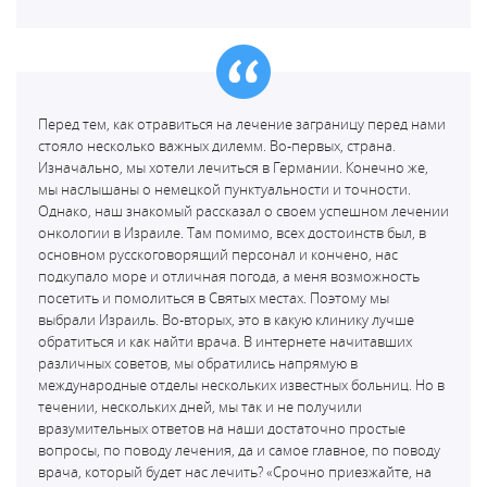
Перед тем, как отравиться на лечение заграницу перед нами
стояло несколько важных дилемм. Во-первых, страна.
Изначально, мы хотели лечиться в Германии. Конечно же,
мы наслышаны о немецкой пунктуальности и точности.
Однако, наш знакомый рассказал о своем успешном лечении
онкологии в Израиле. Там помимо, всех достоинств был, в
основном русскоговорящий персонал и кончено, нас
подкупало море и отличная погода, а меня возможность
посетить и помолиться в Святых местах. Поэтому мы
выбрали Израиль. Во-вторых, это в какую клинику лучше
обратиться и как найти врача. В интернете начитавших
различных советов, мы обратились напрямую в
международные отделы нескольких известных больниц. Но в
течении, нескольких дней, мы так и не получили
вразумительных ответов на наши достаточно простые
вопросы, по поводу лечения, да и самое главное, по поводу
врача, который будет нас лечить? «Срочно приезжайте, на