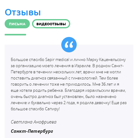
Отзывы
ПИСЬМА
ВИДЕООТЗЫВЫ
Большое спасибо Sapir medical и лично Марку Каценельсону
за организацию моего лечения в Израиле. В родном Санкт-
Петербурге в течении нескольких лет, врачи мне не могли
поставить диагноз связанный с гинекологией. Тем более
говорить о лечении тоже не приходилось. Мне 36 лет и я
еще хотела родить ребенка. Благодаря израильским врачам,
очень быстро диагноз был установлен, было назначено
лечение и буквально через 2 года, я родила девочку! Еще раз
большое спасибо Сапиру!
Светлана Анофриева
Санкт-Петербург