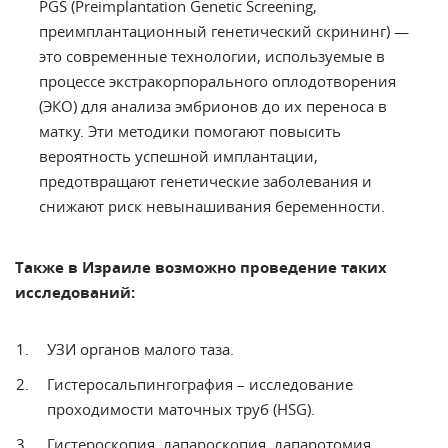
PGS (Preimplantation Genetic Screening,
преимплантационный генетический скрининг) —
это современные технологии, используемые в
процессе экстракорпорального оплодотворения
(ЭКО) для анализа эмбрионов до их переноса в
матку. Эти методики помогают повысить
вероятность успешной имплантации,
предотвращают генетические заболевания и
снижают риск невынашивания беременности.
Также в Израиле возможно проведение таких
исследований:
УЗИ органов малого таза.
Гистеросальпингография – исследование
проходимости маточных труб (HSG).
Гистероскопия, лапароскопия, лапаротомия.