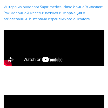
Интервью онколога Sapir medical clinic Ирина Живелюк:
Рак молочной железы: важная информация о
заболевании. Интервью израильского онколога