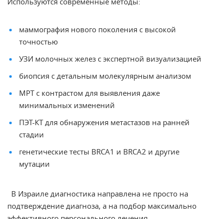
Используются современные методы:
маммография нового поколения с высокой
точностью
УЗИ молочных желез с экспертной визуализацией
биопсия с детальным молекулярным анализом
МРТ с контрастом для выявления даже
минимальных изменений
ПЭТ-КТ для обнаружения метастазов на ранней
стадии
генетические тесты BRCA1 и BRCA2 и другие
мутации
В Израиле диагностика направлена не просто на
подтверждение диагноза, а на подбор максимально
эффективного персонального лечения.