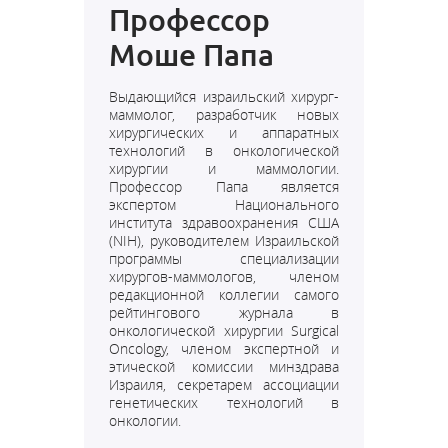
Профессор
Моше Папа
Выдающийся израильский хирург-
маммолог, разработчик новых
хирургических и аппаратных
технологий в онкологической
хирургии и
маммологии
.
Профессор Папа является
экспертом
Национального
института здравоохранения США
(NIH)
, руководителем Израильской
программы специализации
хирургов-маммологов, членом
редакционной коллегии самого
рейтингового журнала в
онкологической хирургии Surgical
Oncology, членом экспертной и
этической комиссии
минздрава
Израиля
, секретарем ассоциации
генетических технологий в
онкологии.