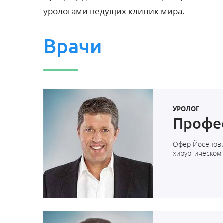
урологами ведущих клиник мира.
Врачи
УРОЛОГ
Профе
Офер Йосепови
хирургическом