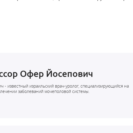
ссор Офер Йосепович
ч - известный израильский врач-уролог, специализирующийся на
 лечении заболеваний мочеполовой системы.