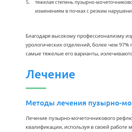
тяжелая степень пузырно-мочеточниково
изменениям в почках с резким нарушени
Благодаря высокому профессионализму и
урологических отделений, более чем 97%
самые тяжелые его варианты, излечивают
Лечение
Методы лечения пузырно-мо
Лечение пузырно-мочеточникового рефлю
квалификации, используя в своей работе