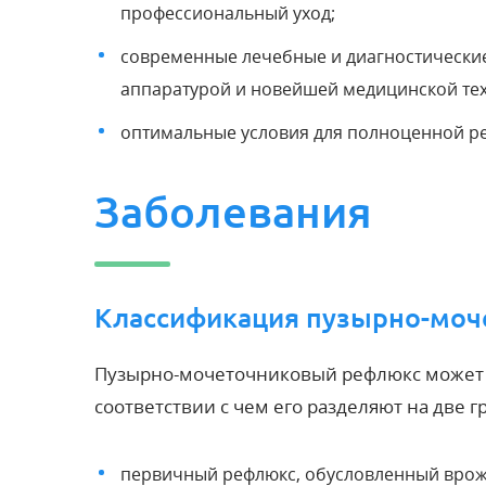
профессиональный уход;
современные лечебные и диагностически
аппаратурой и новейшей медицинской те
оптимальные условия для полноценной р
Заболевания
Классификация пузырно-моч
Пузырно-мочеточниковый рефлюкс может и
соответствии с чем его разделяют на две г
первичный рефлюкс, обусловленный вро