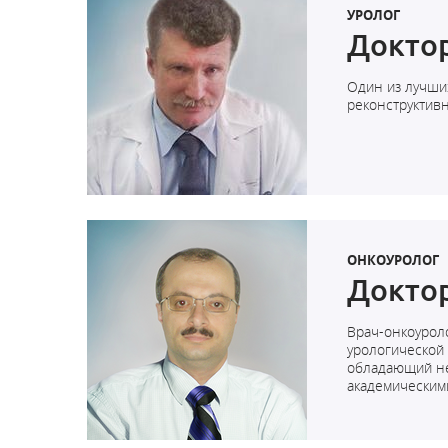
УРОЛОГ
Докто
Один из лучши
реконструктивн
ОНКОУРОЛОГ
Доктор
Врач-онкоуроло
урологической 
обладающий не
академическим