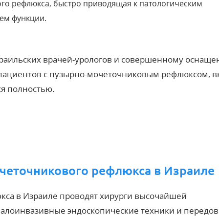
го рефлюкса, быстро приводящая к патологическим
ем функции.
зраильских врачей-урологов и совершенному оснащ
 пациентов с пузырно-мочеточниковым рефлюксом, 
ся полностью.
четочникового рефлюкса в Израиле
кса в Израиле проводят хирурги высочайшей
 малоинвазивные эндоскопические техники и передо