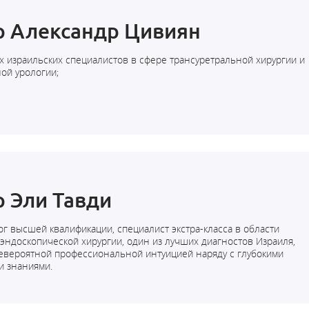
р Александр Цивиян
х израильских специалистов в сфере трансуретральной хирургии и
ой урологии;
 Эли Тавди
г высшей квалификации, специалист экстра-класса в области
эндоскопической хирургии, один из лучших диагностов Израиля,
вероятной профессиональной интуицией наряду с глубокими
и знаниями.