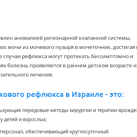
влен аномалией регионарной клапанной системы,
ос мочи из мочевого пузыря в мочеточник, достигая 
е случаи рефлюкса могут протекать бессимптомно и
ях болезнь проявляется в раннем детском возрасте и
язательного лечения.
ового рефлюкса в Израиле - это:
ьзующие передовые методы хирургии и терапии врожде
 детей и взрослых;
персонал, обеспечивающий круглосуточный