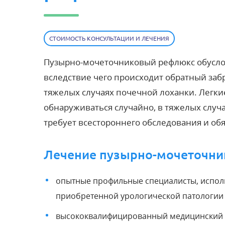
СТОИМОСТЬ КОНСУЛЬТАЦИИ И ЛЕЧЕНИЯ
Пузырно-мочеточниковый рефлюкс обусло
вследствие чего происходит обратный забр
тяжелых случаях почечной лоханки. Легки
обнаруживаться случайно, в тяжелых случа
требует всестороннего обследования и об
Лечение пузырно-мочеточник
опытные профильные специалисты, испол
приобретенной урологической патологии у
высококвалифицированный медицинский 