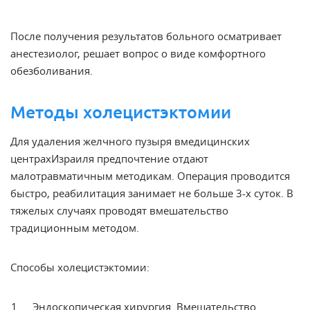
После получения результатов больного осматривает
анестезиолог, решает вопрос о виде комфортного
обезболивания.
Методы холецистэктомии
Для
удаления желчного пузыря в
медицинских
центрах
Израиля
предпочтение отдают
малотравматичным методикам. Операция проводится
быстро, реабилитация занимает не больше 3-х суток. В
тяжелых случаях проводят вмешательство
традиционным методом.
Способы холецистэктомии:
Эндоскопическая
хирургия
. Вмешательство