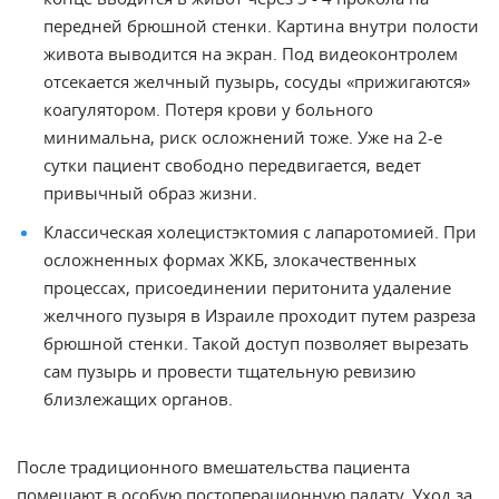
передней брюшной стенки. Картина внутри полости
живота выводится на экран. Под видеоконтролем
отсекается желчный пузырь, сосуды «прижигаются»
коагулятором. Потеря крови у больного
минимальна, риск осложнений тоже. Уже на 2-е
сутки пациент свободно передвигается, ведет
привычный образ жизни.
Классическая холецистэктомия с лапаротомией. При
осложненных формах ЖКБ, злокачественных
процессах, присоединении перитонита удаление
желчного пузыря в Израиле проходит путем разреза
брюшной стенки. Такой доступ позволяет вырезать
сам пузырь и провести тщательную ревизию
близлежащих органов.
После традиционного вмешательства пациента
помещают в особую постоперационную палату. Уход за