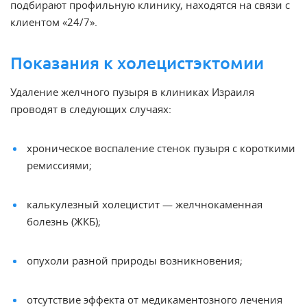
подбирают профильную клинику, находятся на связи с
клиентом «24/7».
Показания к холецистэктомии
Удаление желчного пузыря в
клиниках
Израиля
проводят в следующих случаях:
хроническое
воспаление стенок пузыря с короткими
ремиссиями;
калькулезный
холецистит — желчнокаменная
болезнь
(ЖКБ);
опухоли
разной природы возникновения;
отсутствие
эффекта от медикаментозного лечения