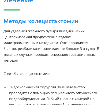
Методы холецистэктомии
Для
удаления желчного пузыря в
медицинских
центрах
Израиля
предпочтение отдают
малотравматичным методикам. Они проводятся
быстро, реабилитация занимает не больше 3-х суток. В
тяжелых случаях проводят операцию традиционным
методом.
Способы холецистэктомии:
Эндоскопическая хирургия. Вмешательство
проводится с помощью специального оптического
видеооборудования. Гибкий шланг с камерой на
конце вводится в живот через 3 - 4 прокола на