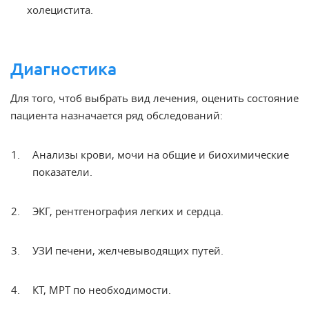
холецистита.
Диагностика
Для того, чтоб выбрать вид
лечения
, оценить состояние
пациента назначается ряд обследований:
Анализы
крови, мочи на общие и биохимические
показатели.
ЭКГ,
рентгенография легких и сердца.
УЗИ
печени, желчевыводящих путей.
КТ,
МРТ по необходимости.