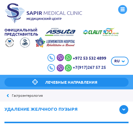
SAPIR
MEDICAL CLINIC
МЕДИЦИНСКИЙ ЦЕНТР
ОФИЦИАЛЬНЫЙ
ПРЕДСТАВИТЕЛЬ
+972 53 532 4899
RU
+7(917)267 57 25
ЛЕЧЕБНЫЕ НАПРАВЛЕНИЯ
Гастроэнтерология
УДАЛЕНИЕ ЖЕЛЧНОГО ПУЗЫРЯ