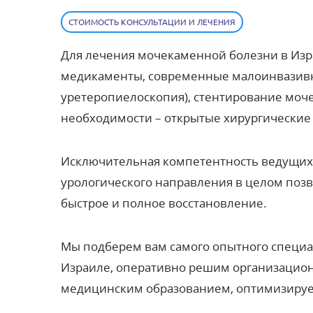
СТОИМОСТЬ КОНСУЛЬТАЦИИ И ЛЕЧЕНИЯ
Для
лечения мочекаменной болезни в Из
медикаменты, современные малоинвазивн
уретеропиелоскопия), стентирование моче
необходимости – открытые хирургические
Исключительная компетентность ведущих 
урологического направления в целом поз
быстрое и полное восстановление.
Мы подберем вам самого опытного специ
Израиле, оперативно решим организацион
медицинским образованием, оптимизируем