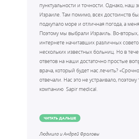
пунктуальности и точности. Однако, наш
Израиле. Там помимо, всех достоинств бы
подкупало море и отличная погода, а мен
Поэтому мы выбрали Израиль. Во-вторых, э
интернете начитавших различных совето
нескольких известных больниц. Но в тече
ответов на наши достаточно простые вопр
врача, который будет нас лечить? «Срочн
отвечали. Нас это не устраивало, поэтом
компанию
Sapir medical.
ЧИТАТЬ ДАЛЬШЕ
Людмила и Андрей Фроловы