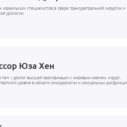
х израильских специалистов в сфере трансуретральной хирургии и
ой урологии;
ссор Юза Хен
 Хен – уролог высшей квалификации с мировым именем, хирург,
пертного уровня в области онкоурологии и сексуальных дисфункци
Г