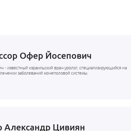
ссор Офер Йосепович
ч - известный израильский врач-уролог, специализирующийся на
 лечении заболеваний мочеполовой системы.
р Александр Цивиян