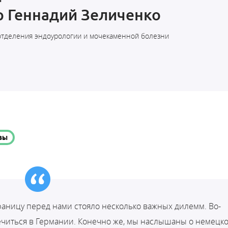
 Геннадий Зеличенко
отделения эндоурологии и мочекаменной болезни
ВЫ
границу перед нами стояло несколько важных дилемм. Во-
лечиться в Германии. Конечно же, мы наслышаны о немецк