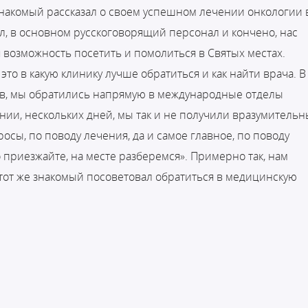
 знакомый рассказал о своем успешном лечении онкологии 
л, в основном русскоговорящий персонал и кончено, нас
я возможность посетить и помолиться в Святых местах.
то в какую клинику лучше обратиться и как найти врача. В
в, мы обратились напрямую в международные отделы
нии, нескольких дней, мы так и не получили вразумительн
осы, по поводу лечения, да и самое главное, по поводу
о приезжайте, на месте разберемся». Примерно так, нам
у тот же знакомый посоветовал обратиться в медицинскую