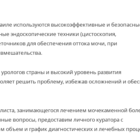
раиле
используются высокоэффективные и безопасны
ые эндоскопические техники (цистоскопия,
точников для обеспечения оттока мочи, при
 вмешательства.
урологов страны и высокий уровень развития
воляет решить проблему, избежав осложнений и обе
алиста, занимающегося лечением мочекаменной бол
ные вопросы, предоставим личного куратора с
 объем и график диагностических и лечебных проц