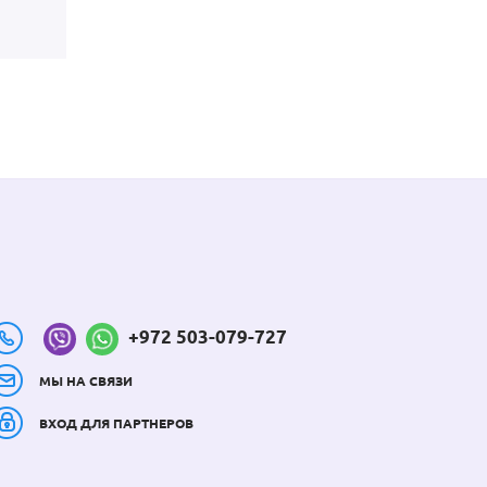
+972 503-079-727
МЫ НА СВЯЗИ
ВХОД ДЛЯ ПАРТНЕРОВ