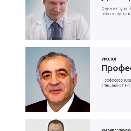
Один из лучши
реконструктивн
УРОЛОГ
Профе
Профессор Юза
специалист экс
ХИРУРГ-УРОЛО