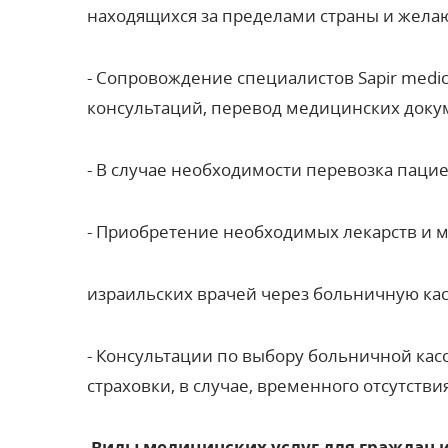
находящихся за пределами страны и жел
- Сопровождение специалистов Sapir medica
консультаций, перевод медицинских докум
- В случае необходимости перевозка пац
- Приобретение необходимых лекарств и 
израильских врачей через больничную касс
- Консультации по выбору больничной кас
страховки, в случае, временного отсутств
Виды медицинских услуг для граждан 