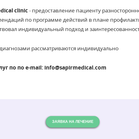
ical clinic
- предоставление пациенту разносторонн
мендаций по программе действий в плане профилакт
ствовал индивидуальный подход и заинтересованност
 диагнозами рассматриваются индивидуально
г по по e-mail: info@sapirmedical.com
ЗАЯВКА НА ЛЕЧЕНИЕ