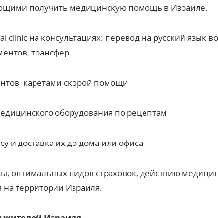
ающими получить медицинскую помощь в Израиле.
l clinic на консультациях: перевод на русский язык в
ентов, трансфер.
иентов каретами скорой помощи
медицинского оборудования по рецептам
у и доставка их до дома или офиса
сы, оптимальных видов страховок, действию медици
ия на территории Израиля.
и жителей Израиля