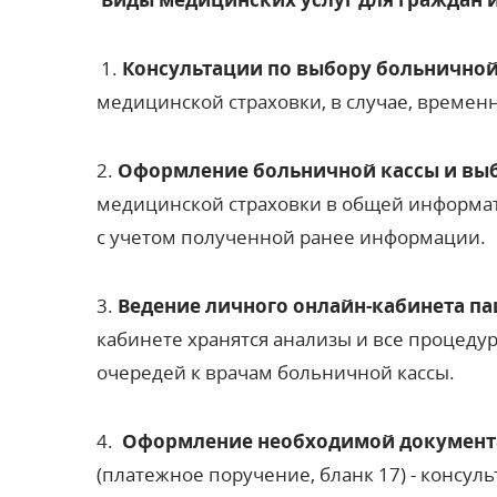
1.
Консультации по выбору больничной
медицинской страховки, в случае, временн
2.
Оформление больничной кассы и вы
медицинской страховки в общей информат
с учетом полученной ранее информации.
3.
Ведение личного онлайн-кабинета п
кабинете хранятся анализы и все процеду
очередей к врачам больничной кассы.
4.
Оформление необходимой докумен
(платежное поручение, бланк 17) - консу