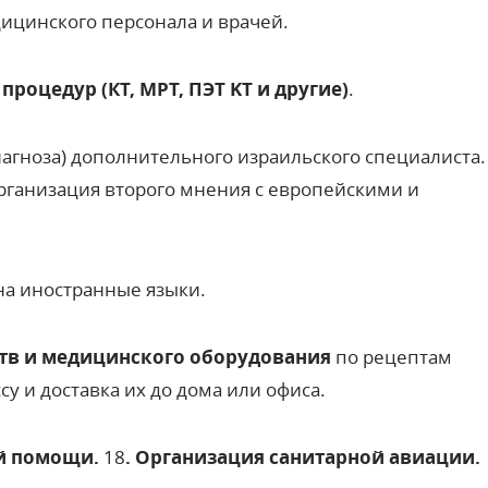
ицинского персонала и врачей.
роцедур (КТ, МРТ, ПЭT KT и другие)
.
иагноза) дополнительного израильского специалиста.
рганизация второго мнения с европейскими и
на иностранные языки.
тв и медицинского оборудования
по рецептам
у и доставка их до дома или офиса.
ой помощи.
18
. Организация санитарной авиации.