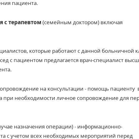
ения пациента.
я с терапевтом
(семейным доктором) включая
циалистов, которые работают с данной больничной ка
сед с пациентом предлагается врач-специалист выс
ента.
 сопровождение на консультации - помощь пациенту 
 а при необходимости личное сопровождение для пе
случае назначения операции) - информационно-
та с учетом всех необходимых мероприятий перед