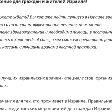
ение для граждан и жителей Израиля!
 можете ждать?
Вы хотите найти лучшего в Израиле вра
ноз и назначить эффективное лечение, не можете
стема здравоохранения и необходима помощь в постоян
тесь в Sapir medical clinic, и мы сможем оперативно ре
 кассами и лучшими врачами частной практики.
 лучших израильских врачей - специалистов. органи
ках.
ечения для тех, кто проживает в Израиле. Правильна
екса медицинских мероприятий для граждан Израиля