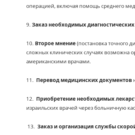
операцией, включая помощь среднего мед
9.
Заказ необходимых диагностических п
10.
Второе мнение
(постановка точного д
сложных клинических случаях возможна о
американскими врачами.
11.
Перевод медицинских документов
12.
Приобретение необходимых лекарс
израильских врачей через больничную касс
13.
Заказ и организация службы скор