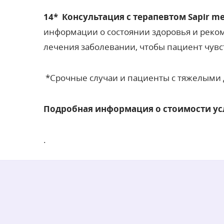
14* Консультация с терапевтом Sapir med
информации о состоянии здоровья и реко
лечения заболевании, чтобы пациент чув
*Срочные случаи и пациенты с тяжелыми
Подробная информация о стоимости услу
.