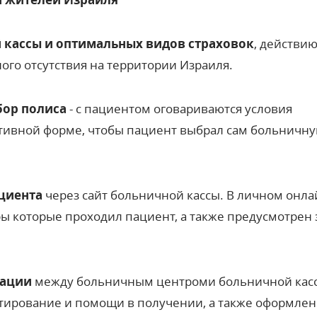
 кассы и оптимальных видов страховок
, действи
ого отсутствия на территории Израиля.
бор полиса
- с пациентом оговариваются условия
ивной форме, чтобы пациент выбрал сам больничну
ациента
через сайт больничной кассы. В личном онла
ры которые проходил пациент, а также предусмотрен 
тации
между больничным центроми больничной кас
льтирование и помощи в получении, а также оформле