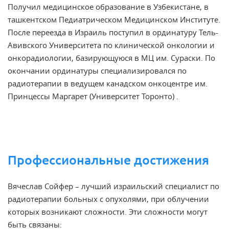
Получил медицинское образование в Узбекистане, в
ташкентском Педиатрическом Медицинском Институте.
После переезда в Израиль поступил в ординатуру Тель-
Авивского Университета по клинической онкологии и
онкорадиологии, базирующуюся в МЦ им. Сураски. По
окончании ординатуры специализировался по
радиотерапии в ведущем канадском онкоцентре им.
Принцессы Маргарет (Университет Торонто) .
Профессиональные достижения
Вячеслав Сойфер – лучший израильский специалист по
радиотерапии больных с опухолями, при облучении
которых возникают сложности. Эти сложности могут
быть связаны: