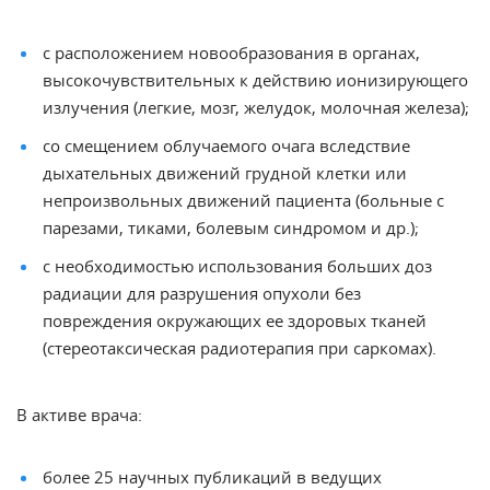
с расположением новообразования в органах,
высокочувствительных к действию ионизирующего
излучения (легкие, мозг, желудок, молочная железа);
со смещением облучаемого очага вследствие
дыхательных движений грудной клетки или
непроизвольных движений пациента (больные с
парезами, тиками, болевым синдромом и др.);
с необходимостью использования больших доз
радиации для разрушения опухоли без
повреждения окружающих ее здоровых тканей
(стереотаксическая радиотерапия при саркомах).
В активе врача:
более 25 научных публикаций в ведущих