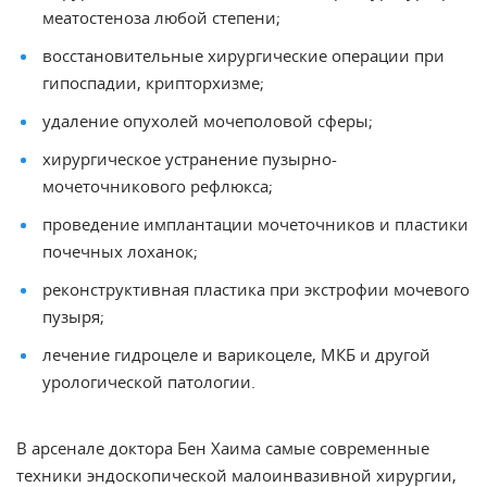
меатостеноза любой степени;
восстановительные хирургические операции при
гипоспадии, крипторхизме;
удаление опухолей мочеполовой сферы;
хирургическое устранение пузырно-
мочеточникового рефлюкса;
проведение имплантации мочеточников и пластики
почечных лоханок;
реконструктивная пластика при экстрофии мочевого
пузыря;
лечение гидроцеле и варикоцеле, МКБ и другой
урологической патологии.
В арсенале доктора Бен Хаима самые современные
техники эндоскопической малоинвазивной хирургии,