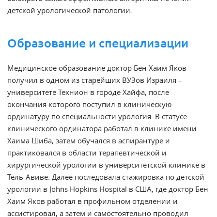
детской урологической патологии.
Образование и специализации
Медицинское образование доктор Бен Хаим Яков
получил в одном из старейших ВУЗов Израиля –
университете Технион в городе Хайфа, после
окончания которого поступил в клиническую
ординатуру по специальности урология. В статусе
клинического ординатора работал в клинике имени
Хаима Шиба, затем обучался в аспирантуре и
практиковался в области терапевтической и
хирургической урологии в университетской клинике в
Тель-Авиве. Далее последовала стажировка по детской
урологии в Johns Hopkins Hospital в США, где доктор Бен
Хаим Яков работал в профильном отделении и
ассистировал, а затем и самостоятельно проводил