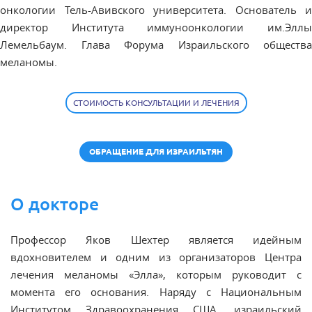
онкологии
Тель-Авивского университета
.
Основатель и
директор Института иммуноонкологии им.Эллы
Лемельбаум. Глава Форума Израильского общества
меланомы.
СТОИМОСТЬ КОНСУЛЬТАЦИИ И ЛЕЧЕНИЯ
ОБРАЩЕНИЕ ДЛЯ ИЗРАИЛЬТЯН
О докторе
Профессор Яков Шехтер является идейным
вдохновителем и одним из организаторов Центра
лечения меланомы «Элла», которым руководит с
момента его основания. Наряду с Национальным
Институтом Здравоохранения США, израильский