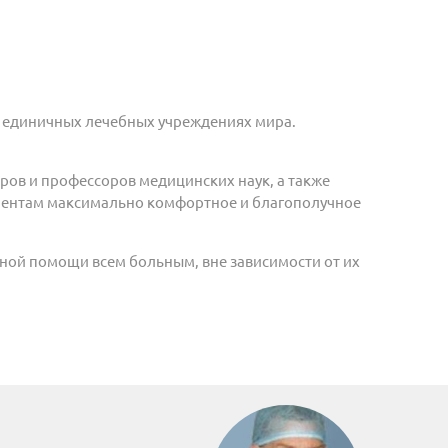
в единичных лечебных учреждениях мира.
ров и профессоров медицинских наук, а также
циентам максимально комфортное и благополучное
сной помощи всем больным, вне зависимости от их