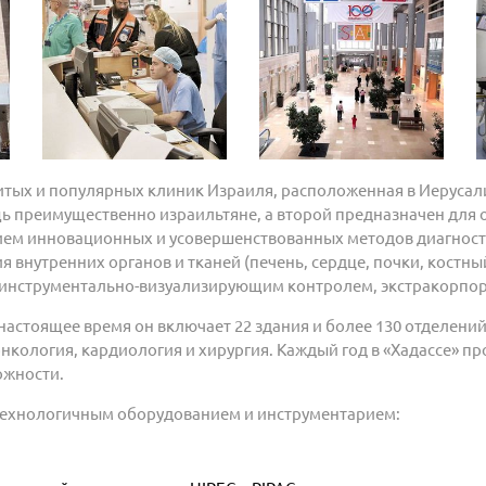
итых и популярных клиник Израиля, расположенная в Иерусалим
ь преимущественно израильтяне, а второй предназначен для 
ием инновационных и усовершенствованных методов диагности
 внутренних органов и тканей (печень, сердце, почки, костн
д инструментально-визуализирующим контролем, экстракорпо
 настоящее время он включает 22 здания и более 130 отделени
ология, кардиология и хирургия. Каждый год в «Хадассе» про
ожности.
ехнологичным оборудованием и инструментарием: