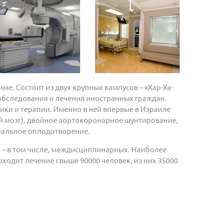
е. Состоит из двух крупных кампусов – «Хар-Ха-
обследования и лечения иностранных граждан.
ки и терапии. Именно в ней впервые в Израиле
ый мозг), двойное аортокоронарное шунтирование,
ральное оплодотворение.
й – в том числе, междисциплинарных. Наиболее
ходит лечение свыше 90000 человек, из них 35000