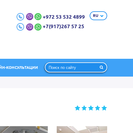
RU
+972 53 532 4899
+7(917)267 57 25
ЙН-КОНСУЛЬТАЦИИ